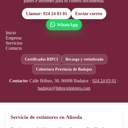
partes e informes para tu control documental.
Llamar: 924 24 03 01
Enviar correo
WhatsApp
Inicio
Empresa
Servicios
Contacto
Certificados RIPCI
Recarga y retimbrado
Cobertura Provincia de Badajoz
Contacto:
Calle Bilbao, 38, 06008 Badajoz ·
924 24 03 01
·
badajoz@liderextintores.com
Servicio de extintores en Aliseda