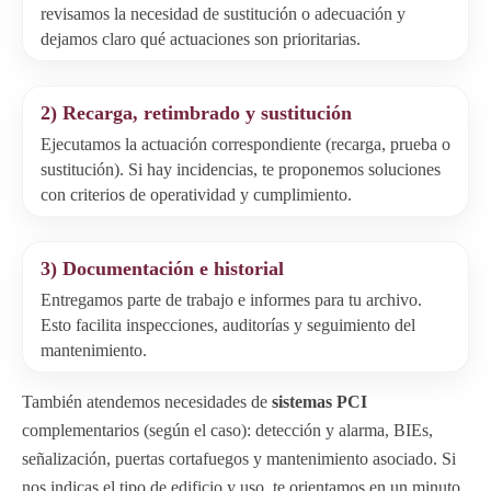
revisamos la necesidad de sustitución o adecuación y
dejamos claro qué actuaciones son prioritarias.
2) Recarga, retimbrado y sustitución
Ejecutamos la actuación correspondiente (recarga, prueba o
sustitución). Si hay incidencias, te proponemos soluciones
con criterios de operatividad y cumplimiento.
3) Documentación e historial
Entregamos parte de trabajo e informes para tu archivo.
Esto facilita inspecciones, auditorías y seguimiento del
mantenimiento.
También atendemos necesidades de
sistemas PCI
complementarios (según el caso): detección y alarma, BIEs,
señalización, puertas cortafuegos y mantenimiento asociado. Si
nos indicas el tipo de edificio y uso, te orientamos en un minuto.