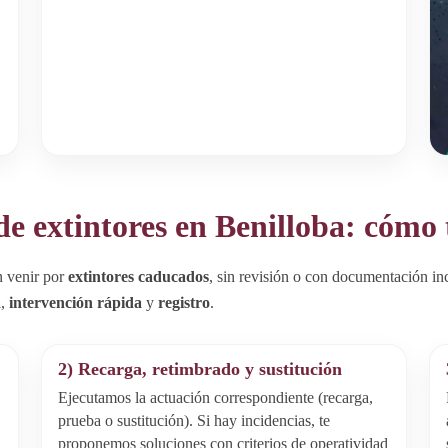
e extintores en Benilloba: cómo
n venir por
extintores caducados
, sin revisión o con documentación i
a
,
intervención rápida
y
registro
.
2) Recarga, retimbrado y sustitución
Ejecutamos la actuación correspondiente (recarga,
prueba o sustitución). Si hay incidencias, te
proponemos soluciones con criterios de operatividad