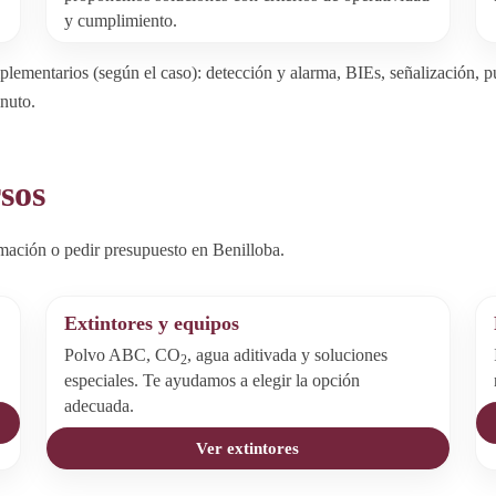
y cumplimiento.
lementarios (según el caso): detección y alarma, BIEs, señalización, p
inuto.
rsos
mación o pedir presupuesto en Benilloba.
Extintores y equipos
Polvo ABC, CO
, agua aditivada y soluciones
2
especiales. Te ayudamos a elegir la opción
adecuada.
Ver extintores