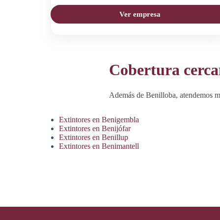
Ver empresa
Cobertura cerc
Además de Benilloba, atendemos mu
Extintores en Benigembla
Extintores en Benijófar
Extintores en Benillup
Extintores en Benimantell