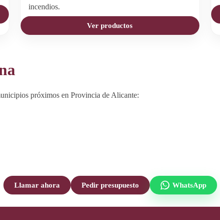
incendios.
Ver productos
ana
nicipios próximos en Provincia de Alicante:
Llamar ahora
Pedir presupuesto
WhatsApp