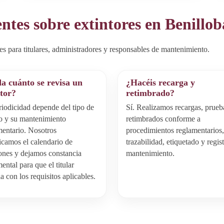
ntes sobre extintores en Benillob
es para titulares, administradores y responsables de mantenimiento.
a cuánto se revisa un
¿Hacéis recarga y
ntor?
retimbrado?
riodicidad depende del tipo de
Sí. Realizamos recargas, prueb
o y su mantenimiento
retimbrados conforme a
mentario. Nosotros
procedimientos reglamentarios
icamos el calendario de
trazabilidad, etiquetado y regis
iones y dejamos constancia
mantenimiento.
ntal para que el titular
 con los requisitos aplicables.