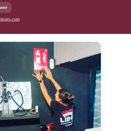
ante
ntores.com