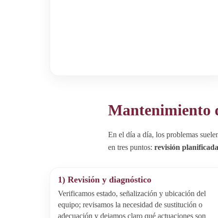
Mantenimiento d
En el día a día, los problemas suele
en tres puntos:
revisión planificad
1) Revisión y diagnóstico
Verificamos estado, señalización y ubicación del
equipo; revisamos la necesidad de sustitución o
adecuación y dejamos claro qué actuaciones son