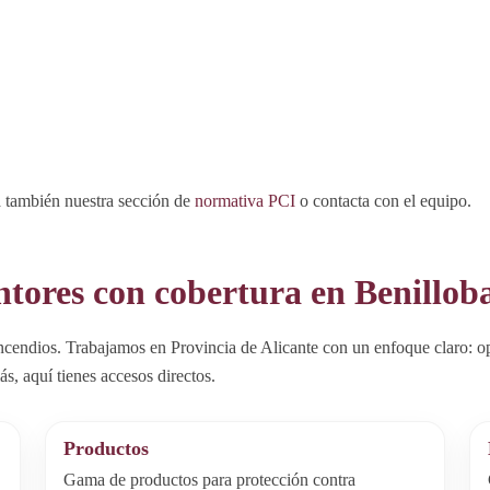
sa también nuestra sección de
normativa PCI
o contacta con el equipo.
ntores con cobertura en Benillob
endios. Trabajamos en Provincia de Alicante con un enfoque claro: o
s, aquí tienes accesos directos.
Productos
Gama de productos para protección contra