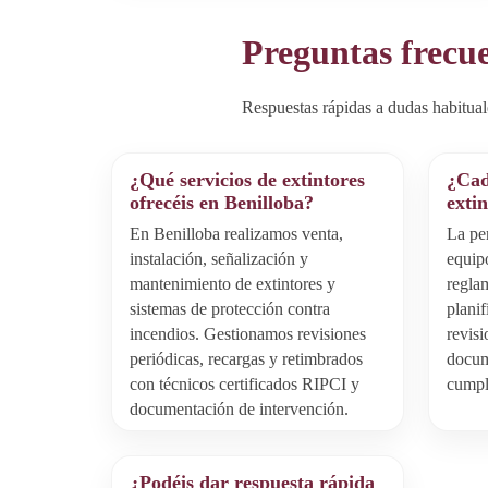
Preguntas frecue
Respuestas rápidas a dudas habitual
¿Qué servicios de extintores
¿Cad
ofrecéis en Benilloba?
exti
En Benilloba realizamos venta,
La pe
instalación, señalización y
equip
mantenimiento de extintores y
regla
sistemas de protección contra
planif
incendios. Gestionamos revisiones
revis
periódicas, recargas y retimbrados
docume
con técnicos certificados RIPCI y
cumpla
documentación de intervención.
¿Podéis dar respuesta rápida