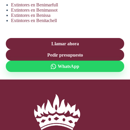
Extintores en Benimarfull
Extintores en Benimassot
Extintores en Benissa
Extintores en Benitachell
Llamar ahora
Pedir presupuesto
WhatsApp