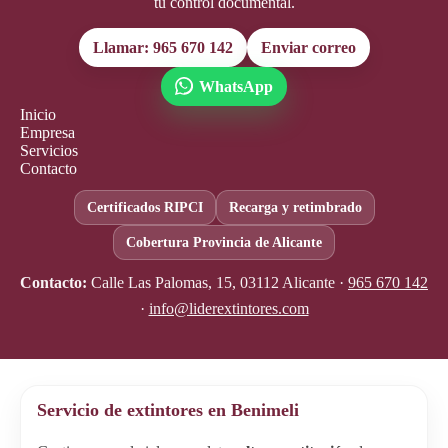
tu control documental.
Llamar: 965 670 142
Enviar correo
WhatsApp
Inicio
Empresa
Servicios
Contacto
Certificados RIPCI
Recarga y retimbrado
Cobertura Provincia de Alicante
Contacto:
Calle Las Palomas, 15, 03112 Alicante ·
965 670 142
·
info@liderextintores.com
Servicio de extintores en Benimeli