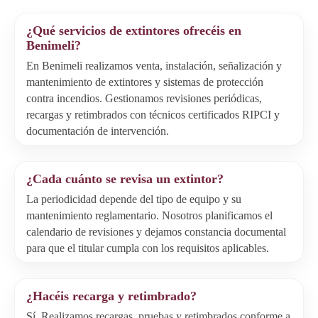
¿Qué servicios de extintores ofrecéis en
Benimeli?
En Benimeli realizamos venta, instalación, señalización y
mantenimiento de extintores y sistemas de protección
contra incendios. Gestionamos revisiones periódicas,
recargas y retimbrados con técnicos certificados RIPCI y
documentación de intervención.
¿Cada cuánto se revisa un extintor?
La periodicidad depende del tipo de equipo y su
mantenimiento reglamentario. Nosotros planificamos el
calendario de revisiones y dejamos constancia documental
para que el titular cumpla con los requisitos aplicables.
¿Hacéis recarga y retimbrado?
Sí. Realizamos recargas, pruebas y retimbrados conforme a