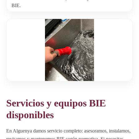
BIE.
Servicios y equipos BIE
disponibles
En Alguenya damos servicio completo: asesoramos, instalamos,
revisamos y mantenemos BIE según normativa. Si necesitas