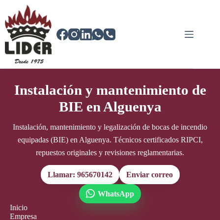
Saltar
al
contenido
Instalación y mantenimiento de
BIE en Alguenya
Instalación, mantenimiento y legalización de bocas de incendio
equipadas (BIE) en Alguenya. Técnicos certificados RIPCI,
repuestos originales y revisiones reglamentarias.
Llamar: 965670142
Enviar correo
WhatsApp
Inicio
Empresa