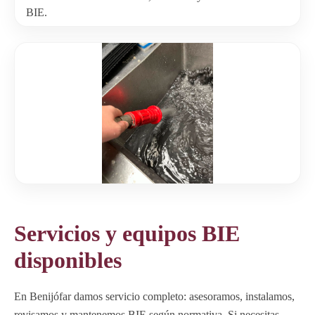
BIE.
Servicios y equipos BIE
disponibles
En Benijófar damos servicio completo: asesoramos, instalamos,
revisamos y mantenemos BIE según normativa. Si necesitas