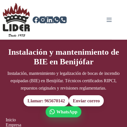
Saltar
al
contenido
Instalación y mantenimiento de
BIE en Benijófar
Instalación, mantenimiento y legalización de bocas de incendio
equipadas (BIE) en Benijófar. Técnicos certificados RIPCI,
repuestos originales y revisiones reglamentarias.
Llamar: 965670142
Enviar correo
WhatsApp
Inicio
Empresa