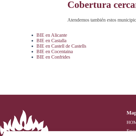
Cobertura cerc
Atendemos también estos municipio
BIE en Alicante
BIE en Castalla
BIE en Castell de Castells
BIE en Cocentaina
BIE en Confrides
Map
HO
Empr