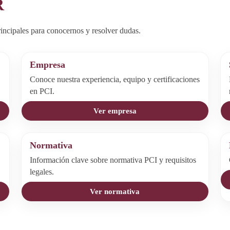
R
incipales para conocernos y resolver dudas.
Empresa
Conoce nuestra experiencia, equipo y certificaciones
en PCI.
Ver empresa
Normativa
Información clave sobre normativa PCI y requisitos
legales.
Ver normativa