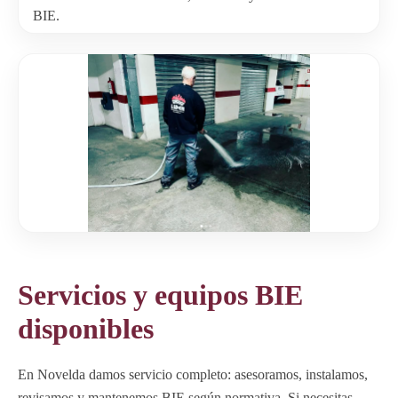
BIE.
Servicios y equipos BIE
disponibles
En Novelda damos servicio completo: asesoramos, instalamos,
revisamos y mantenemos BIE según normativa. Si necesitas