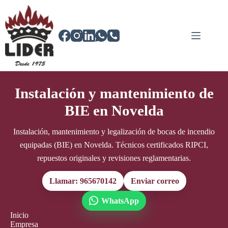
Saltar
al
contenido
Instalación y mantenimiento de
BIE en Novelda
Instalación, mantenimiento y legalización de bocas de incendio
equipadas (BIE) en Novelda. Técnicos certificados RIPCI,
repuestos originales y revisiones reglamentarias.
Llamar: 965670142
Enviar correo
WhatsApp
Inicio
Empresa