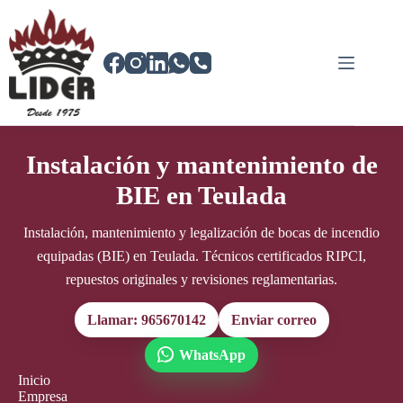
Saltar
al
contenido
Instalación y mantenimiento de
BIE en Teulada
Instalación, mantenimiento y legalización de bocas de incendio
equipadas (BIE) en Teulada. Técnicos certificados RIPCI,
repuestos originales y revisiones reglamentarias.
Llamar: 965670142
Enviar correo
WhatsApp
Inicio
Empresa