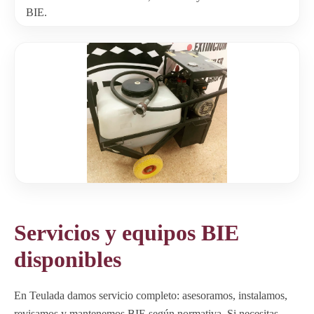
BIE.
Servicios y equipos BIE
disponibles
En Teulada damos servicio completo: asesoramos, instalamos,
revisamos y mantenemos BIE según normativa. Si necesitas