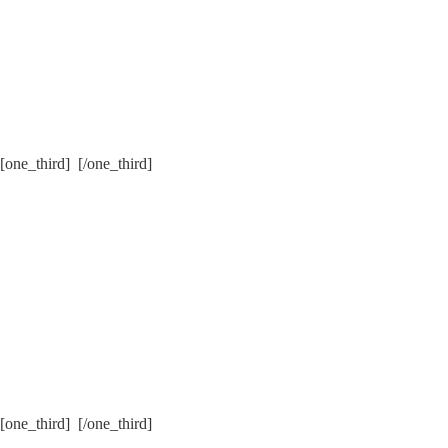
[one_third] [/one_third]
[one_third] [/one_third]