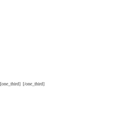
[one_third] [/one_third]