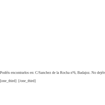
Podéis encontrarlos en: C/Sanchez de la Rocha nº6, Badajoz. No dejéis
[one_third] [/one_third]