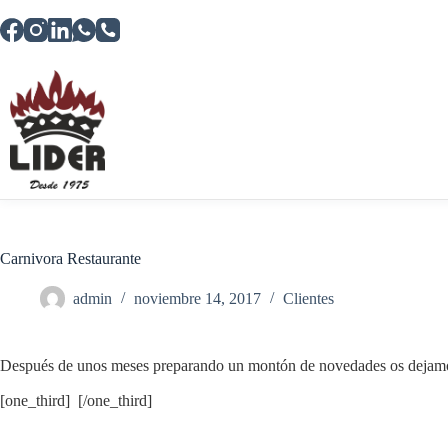
Saltar
al
contenido
Carnivora Restaurante
admin
noviembre 14, 2017
Clientes
Después de unos meses preparando un montón de novedades os dejamos la 
[one_third] [/one_third]