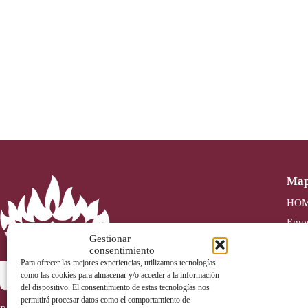
Map
HO
Empr
Gestionar
Serv
consentimiento
Prod
Para ofrecer las mejores experiencias, utilizamos tecnologías
como las cookies para almacenar y/o acceder a la información
Norm
del dispositivo. El consentimiento de estas tecnologías nos
Blog
permitirá procesar datos como el comportamiento de