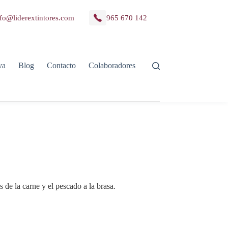
fo@liderextintores.com
965 670 142
va
Blog
Contacto
Colaboradores
de la carne y el pescado a la brasa.