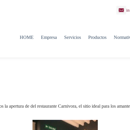
in
HOME
Empresa
Servicios
Productos
Normati
apertura de del restaurante Carnivora, el sitio ideal para los amantes 