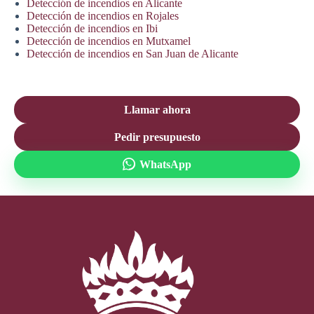
Detección de incendios en Alicante
Detección de incendios en Rojales
Detección de incendios en Ibi
Detección de incendios en Mutxamel
Detección de incendios en San Juan de Alicante
Llamar ahora
Pedir presupuesto
WhatsApp