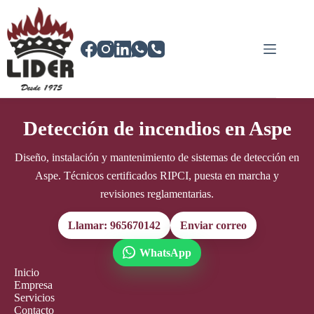
Saltar
al
contenido
Detección de incendios en Aspe
Diseño, instalación y mantenimiento de sistemas de detección en
Aspe. Técnicos certificados RIPCI, puesta en marcha y
revisiones reglamentarias.
Llamar: 965670142
Enviar correo
WhatsApp
Inicio
Empresa
Servicios
Contacto