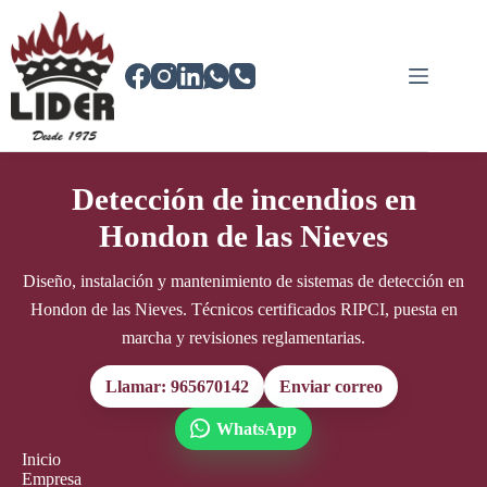
Saltar
al
contenido
Detección de incendios en
Hondon de las Nieves
Diseño, instalación y mantenimiento de sistemas de detección en
Hondon de las Nieves. Técnicos certificados RIPCI, puesta en
marcha y revisiones reglamentarias.
Llamar: 965670142
Enviar correo
WhatsApp
Inicio
Empresa