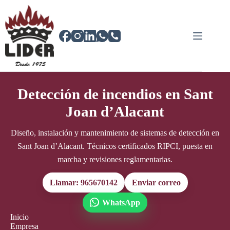
Saltar
al
contenido
Detección de incendios en Sant
Joan d’Alacant
Diseño, instalación y mantenimiento de sistemas de detección en
Sant Joan d’Alacant. Técnicos certificados RIPCI, puesta en
marcha y revisiones reglamentarias.
Llamar: 965670142
Enviar correo
WhatsApp
Inicio
Empresa