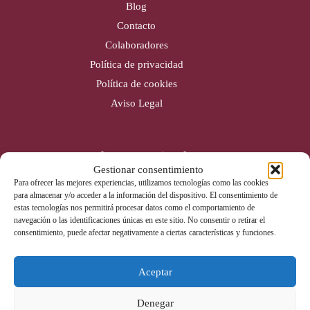
Blog
Contacto
Colaboradores
Política de privacidad
Política de cookies
Aviso Legal
Cobertura nacional
Gestionar consentimiento
Alicante (Sede)
Para ofrecer las mejores experiencias, utilizamos tecnologías como las cookies
para almacenar y/o acceder a la información del dispositivo. El consentimiento de
Valencia
estas tecnologías nos permitirá procesar datos como el comportamiento de
Gijón
navegación o las identificaciones únicas en este sitio. No consentir o retirar el
consentimiento, puede afectar negativamente a ciertas características y funciones.
Badajoz
Aceptar
Contacto
Denegar
Tel: 965 670 142