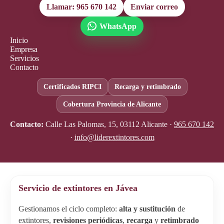
Llamar: 965 670 142
Enviar correo
WhatsApp
Inicio
Empresa
Servicios
Contacto
Certificados RIPCI
Recarga y retimbrado
Cobertura Provincia de Alicante
Contacto:
Calle Las Palomas, 15, 03112 Alicante ·
965 670 142
·
info@liderextintores.com
Servicio de extintores en Jávea
Gestionamos el ciclo completo:
alta y sustitución
de
extintores,
revisiones periódicas
,
recarga
y
retimbrado