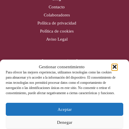
Contacto
Colaboradores
Política de privacidad
Política de cookies
Aviso Legal
Cobertura nacional
Gestionar consentimiento
Alicante (Sede)
Para ofrecer las mejores experiencias, utilizamos tecnologías como las cookies
para almacenar y/o acceder a la información del dispositivo. El consentimiento de
Valencia
estas tecnologías nos permitirá procesar datos como el comportamiento de
Gijón
navegación o las identificaciones únicas en este sitio. No consentir o retirar el
consentimiento, puede afectar negativamente a ciertas características y funciones.
Badajoz
Aceptar
Contacto
Denegar
Tel: 965 670 142