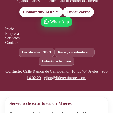
entregando partes e informes para tu control documental.
Llamar: 985 14 02 29
Enviar correo
WhatsApp
Inicio
Empresa
Servicios
Contacto
Certificados RIPCI
Recarga y retimbrado
Cobertura Asturias
Contacto:
Calle Ramon de Campoamor, 10, 33404 Avilés ·
985
14 02 29
·
gijon@liderextintores.com
Servicio de extintores en Mieres