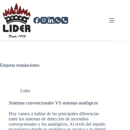
Saltar
al
contenido
Etiqueta
instalaciones
Lider
Sistemas convencionales VS sistemas analógicos
Hoy vamos a hablar de las principales diferencias
entre los sistemas de detección de incendios
convencionales y los analógicos. Al revés del mundo
tecnológico donde lo analógico es arcaico y lo digital