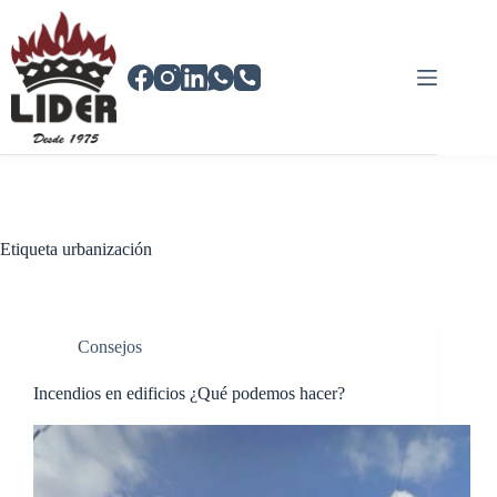
Saltar
al
contenido
Etiqueta
urbanización
Consejos
Incendios en edificios ¿Qué podemos hacer?