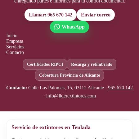
entregando partes e informes para tu control documental.
Llamar: 965 670 142
Enviar correo
WhatsApp
Inicio
Empresa
Servicios
Contacto
Certificados RIPCI
Recarga y retimbrado
Cobertura Provincia de Alicante
Contacto:
Calle Las Palomas, 15, 03112 Alicante ·
965 670 142
·
info@liderextintores.com
Servicio de extintores en Teulada