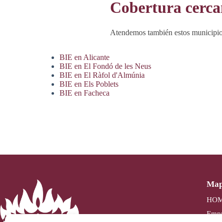
Cobertura cerc
Atendemos también estos municipio
BIE en Alicante
BIE en El Fondó de les Neus
BIE en El Ràfol d'Almúnia
BIE en Els Poblets
BIE en Facheca
Map
HO
Empr