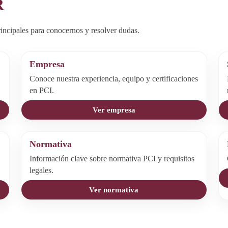
R
incipales para conocernos y resolver dudas.
Empresa
Conoce nuestra experiencia, equipo y certificaciones
en PCI.
Ver empresa
Normativa
Información clave sobre normativa PCI y requisitos
legales.
Ver normativa