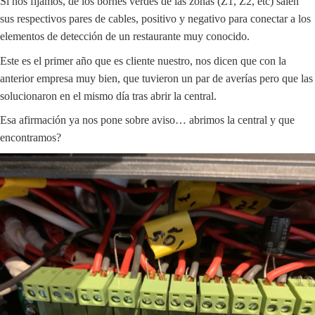
Si nos fijamos, de los bornes verdes de las zonas (Z1, Z2, etc) salen
sus respectivos pares de cables, positivo y negativo para conectar a los
elementos de detección de un restaurante muy conocido.
Este es el primer año que es cliente nuestro, nos dicen que con la
anterior empresa muy bien, que tuvieron un par de averías pero que las
solucionaron en el mismo día tras abrir la central.
Esa afirmación ya nos pone sobre aviso… abrimos la central y que
encontramos?